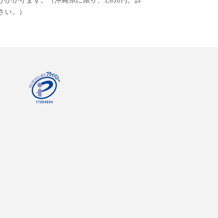
がかかります。（沖縄県に限り、1,650円。詳
さい。）