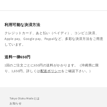
利用可能な決済方法
クレジットカード、あと払い（ペイディ）、コンビニ決済、
Apple pay、Google pay、Paypalなど、多彩な決済方法をご用意
しています。
送料一律650円
1回のご注文ごとに650円の送料がかかります。（沖縄県に限
り、1,650円。詳しくは
配送ポリシー
をご確認下さい。）
Tokyo Otaku Modeとは
お知らせ