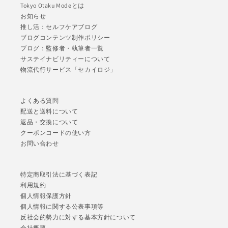
Tokyo Otaku Modeとは
お知らせ
推し活：セルフケアブログ
ブログコンテンツ制作ポリシー
ブログ：監修者・執筆者一覧
サステイナビリティーについて
物流代行サービス「セカイロジ」
よくある質問
配送と送料について
返品・交換について
クーポンコードの使い方
お問い合わせ
特定商取引法に基づく表記
利用規約
個人情報保護方針
個人情報に関する公表事項等
反社会的勢力に対する基本方針について
会社概要