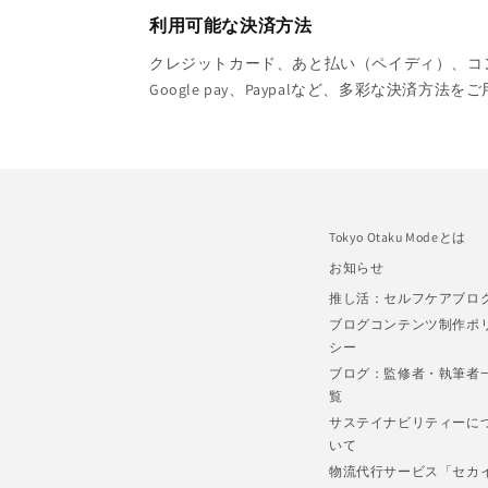
利用可能な決済方法
クレジットカード、あと払い（ペイディ）、コンビニ
Google pay、Paypalなど、多彩な決済方法
Tokyo Otaku Modeとは
お知らせ
推し活：セルフケアブロ
ブログコンテンツ制作ポ
シー
ブログ：監修者・執筆者
覧
サステイナビリティーに
いて
物流代行サービス「セカ