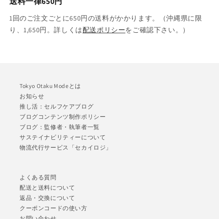
送料一律650円
1回のご注文ごとに650円の送料がかかります。（沖縄県に限
り、1,650円。詳しくは
配送ポリシー
をご確認下さい。）
Tokyo Otaku Modeとは
お知らせ
推し活：セルフケアブログ
ブログコンテンツ制作ポリシー
ブログ：監修者・執筆者一覧
サステイナビリティーについて
物流代行サービス「セカイロジ」
よくある質問
配送と送料について
返品・交換について
クーポンコードの使い方
お問い合わせ