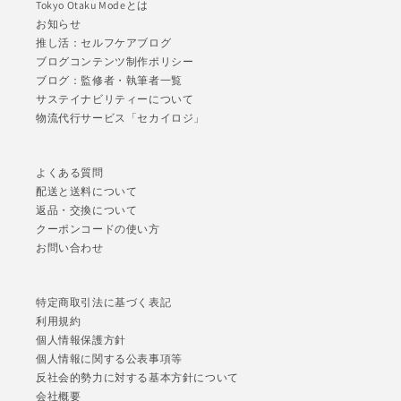
Tokyo Otaku Modeとは
お知らせ
推し活：セルフケアブログ
ブログコンテンツ制作ポリシー
ブログ：監修者・執筆者一覧
サステイナビリティーについて
物流代行サービス「セカイロジ」
よくある質問
配送と送料について
返品・交換について
クーポンコードの使い方
お問い合わせ
特定商取引法に基づく表記
利用規約
個人情報保護方針
個人情報に関する公表事項等
反社会的勢力に対する基本方針について
会社概要