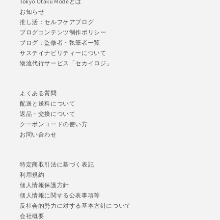
Tokyo Otaku Modeとは
お知らせ
推し活：セルフケアブログ
ブログコンテンツ制作ポリシー
ブログ：監修者・執筆者一覧
サステイナビリティーについて
物流代行サービス「セカイロジ」
よくある質問
配送と送料について
返品・交換について
クーポンコードの使い方
お問い合わせ
特定商取引法に基づく表記
利用規約
個人情報保護方針
個人情報に関する公表事項等
反社会的勢力に対する基本方針について
会社概要