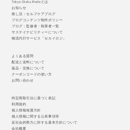
Tokyo Otaku Modeとは
お知らせ
推し活：セルフケアブログ
ブログコンテンツ制作ポリシー
ブログ：監修者・執筆者一覧
サステイナビリティーについて
物流代行サービス「セカイロジ」
よくある質問
配送と送料について
返品・交換について
クーポンコードの使い方
お問い合わせ
特定商取引法に基づく表記
利用規約
個人情報保護方針
個人情報に関する公表事項等
反社会的勢力に対する基本方針について
会社概要