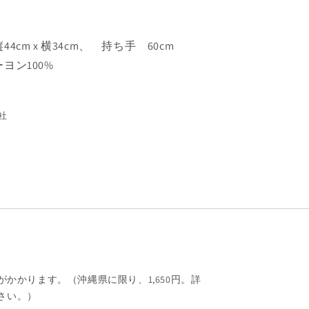
を
増
や
4cm x 横34cm、 持ち手 60cm
す
ヨン100%
談社
がかかります。（沖縄県に限り、1,650円。詳
さい。）