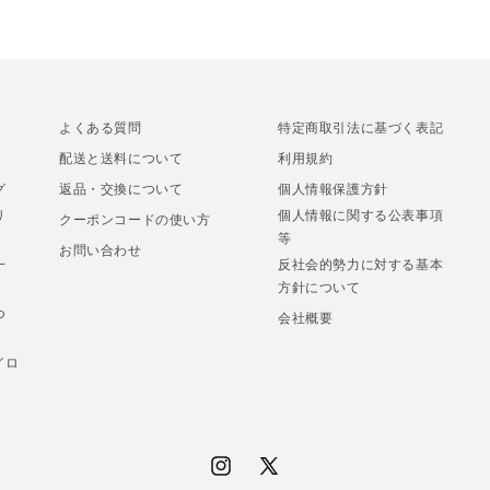
よくある質問
特定商取引法に基づく表記
配送と送料について
利用規約
グ
返品・交換について
個人情報保護方針
リ
個人情報に関する公表事項
クーポンコードの使い方
等
お問い合わせ
一
反社会的勢力に対する基本
方針について
つ
会社概要
イロ
Instagram
X