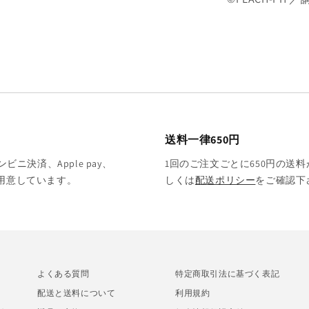
送料一律650円
決済、Apple pay、
1回のご注文ごとに650円の送料
をご用意しています。
しくは
配送ポリシー
をご確認下
よくある質問
特定商取引法に基づく表記
配送と送料について
利用規約