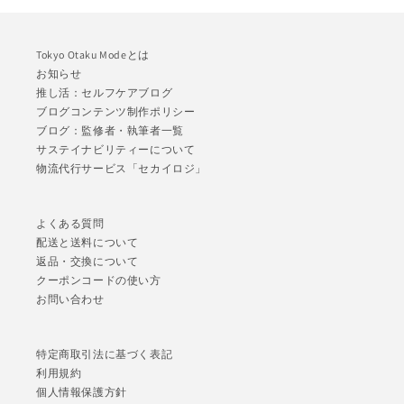
Tokyo Otaku Modeとは
お知らせ
推し活：セルフケアブログ
ブログコンテンツ制作ポリシー
ブログ：監修者・執筆者一覧
サステイナビリティーについて
物流代行サービス「セカイロジ」
よくある質問
配送と送料について
返品・交換について
クーポンコードの使い方
お問い合わせ
特定商取引法に基づく表記
利用規約
個人情報保護方針