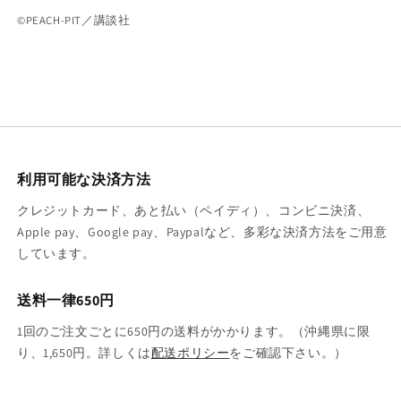
©PEACH-PIT／講談社
利用可能な決済方法
クレジットカード、あと払い（ペイディ）、コンビニ決済、
Apple pay、Google pay、Paypalなど、多彩な決済方法をご用意
しています。
送料一律650円
1回のご注文ごとに650円の送料がかかります。（沖縄県に限
り、1,650円。詳しくは
配送ポリシー
をご確認下さい。）