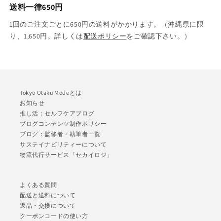
送料一律650円
1回のご注文ごとに650円の送料がかかります。（沖縄県に限
り、1,650円。詳しくは
配送ポリシー
をご確認下さい。）
Tokyo Otaku Modeとは
お知らせ
推し活：セルフケアブログ
ブログコンテンツ制作ポリシー
ブログ：監修者・執筆者一覧
サステイナビリティーについて
物流代行サービス「セカイロジ」
よくある質問
配送と送料について
返品・交換について
クーポンコードの使い方