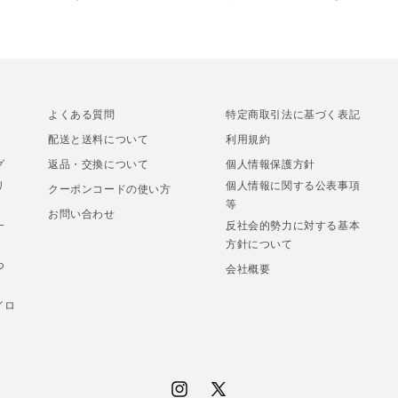
よくある質問
特定商取引法に基づく表記
配送と送料について
利用規約
グ
返品・交換について
個人情報保護方針
リ
個人情報に関する公表事項
クーポンコードの使い方
等
お問い合わせ
一
反社会的勢力に対する基本
方針について
つ
会社概要
イロ