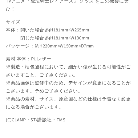
TVアニメ『魔法騎士レイアース』 グッズ をこの機会にぜ
ひ！
サイズ
本体：開いた場合 約H181mm×W265mm
閉じた場合 約H181mm×W130mm
パッケージ：約H220mm×W150mm×D7mm
素材 本体：PUレザー
※製造・梱包過程において、細かい傷が生じる可能性がご
ざいますこと、ご了承ください。
※商品画像は監修中のため、デザインが変更になることが
ございます。予めご了承ください。
※商品の素材、サイズ、原産国などの仕様は予告なく変更
になる場合がございます。
(C)CLAMP・ST/講談社・TMS