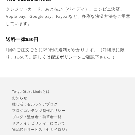
クレジットカード、あと払い（ペイディ）、コンビニ決済、
Apple pay、Google pay、Paypalなど、多彩な決済方法をご用意
しています。
送料一律650円
1回のご注文ごとに650円の送料がかかります。（沖縄県に限
り、1,650円。詳しくは
配送ポリシー
をご確認下さい。）
Tokyo Otaku Modeとは
お知らせ
推し活：セルフケアブログ
ブログコンテンツ制作ポリシー
ブログ：監修者・執筆者一覧
サステイナビリティーについて
物流代行サービス「セカイロジ」