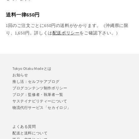
送料一律650円
1回のご注文ごとに650円の送料がかかります。（沖縄県に限
り、1,650円。詳しくは
配送ポリシー
をご確認下さい。）
Tokyo Otaku Modeとは
お知らせ
推し活：セルフケアブログ
ブログコンテンツ制作ポリシー
ブログ：監修者・執筆者一覧
サステイナビリティーについて
物流代行サービス「セカイロジ」
よくある質問
配送と送料について