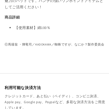
魅力のハットです。パンチの強いワンポイントアイテムと
してご活用ください！
商品詳細
【使用素材】綿100％
ⓒ馬場翁 ・輝竜司／KADOKAWA／蜘蛛ですが、なにか？製作委員会
利用可能な決済方法
クレジットカード、あと払い（ペイディ）、コンビニ決済、
Apple pay、Google pay、Paypalなど、多彩な決済方法をご用意
しています。