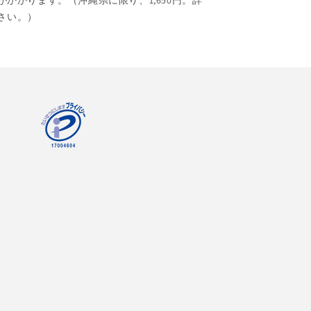
がかかります。（沖縄県に限り、1,650円。詳
さい。）