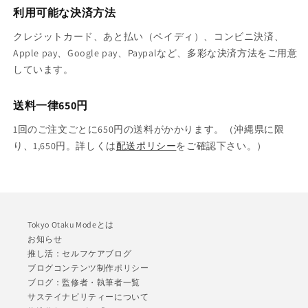
利用可能な決済方法
クレジットカード、あと払い（ペイディ）、コンビニ決済、
Apple pay、Google pay、Paypalなど、多彩な決済方法をご用意
しています。
送料一律650円
1回のご注文ごとに650円の送料がかかります。（沖縄県に限
り、1,650円。詳しくは
配送ポリシー
をご確認下さい。）
Tokyo Otaku Modeとは
お知らせ
推し活：セルフケアブログ
ブログコンテンツ制作ポリシー
ブログ：監修者・執筆者一覧
サステイナビリティーについて