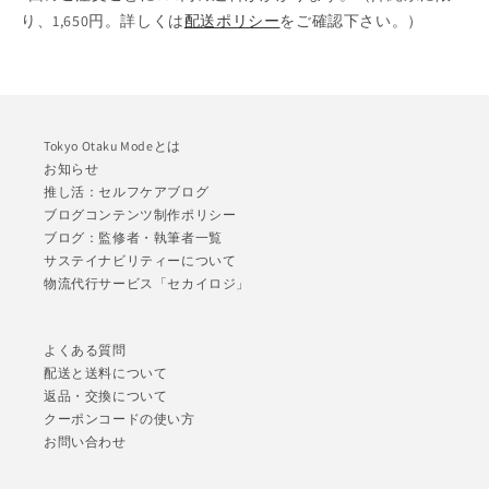
り、1,650円。詳しくは
配送ポリシー
をご確認下さい。）
Tokyo Otaku Modeとは
お知らせ
推し活：セルフケアブログ
ブログコンテンツ制作ポリシー
ブログ：監修者・執筆者一覧
サステイナビリティーについて
物流代行サービス「セカイロジ」
よくある質問
配送と送料について
返品・交換について
クーポンコードの使い方
お問い合わせ