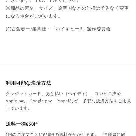
ございます。予めご了承ください。
※商品の素材、サイズ、原産国などの仕様は予告なく変更
になる場合がございます。
(C)古舘春一/集英社・「ハイキュー!!」製作委員会
利用可能な決済方法
クレジットカード、あと払い（ペイディ）、コンビニ決済、
Apple pay、Google pay、Paypalなど、多彩な決済方法をご用意
しています。
送料一律650円
1回のご注文ごとに650円の送料がかかります。（沖縄県に限