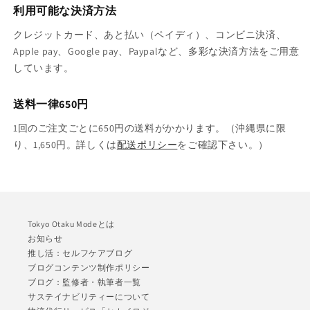
利用可能な決済方法
クレジットカード、あと払い（ペイディ）、コンビニ決済、
Apple pay、Google pay、Paypalなど、多彩な決済方法をご用意
しています。
送料一律650円
1回のご注文ごとに650円の送料がかかります。（沖縄県に限
り、1,650円。詳しくは
配送ポリシー
をご確認下さい。）
Tokyo Otaku Modeとは
お知らせ
推し活：セルフケアブログ
ブログコンテンツ制作ポリシー
ブログ：監修者・執筆者一覧
サステイナビリティーについて