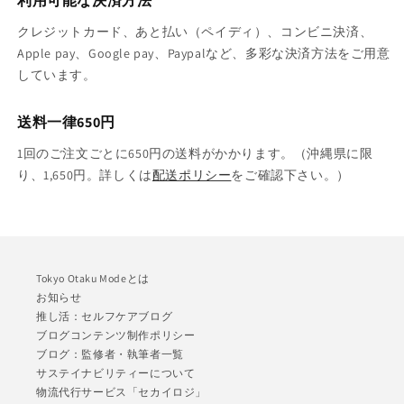
利用可能な決済方法
クレジットカード、あと払い（ペイディ）、コンビニ決済、
Apple pay、Google pay、Paypalなど、多彩な決済方法をご用意
しています。
送料一律650円
1回のご注文ごとに650円の送料がかかります。（沖縄県に限
り、1,650円。詳しくは
配送ポリシー
をご確認下さい。）
Tokyo Otaku Modeとは
お知らせ
推し活：セルフケアブログ
ブログコンテンツ制作ポリシー
ブログ：監修者・執筆者一覧
サステイナビリティーについて
物流代行サービス「セカイロジ」