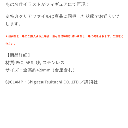
あの名作イラストがフィギュアにて再現！
※特典クリアファイルは商品に同梱した状態でお送りいた
します。
※ 他商品と一緒にご購入された場合、最も発送時期が遅い商品と一緒に発送されます。ご注意く
ださい。
【商品詳細】
材質:PVC, ABS, 鉄, ステンレス
サイズ：全高約420mm（台座含む）
ⓒCLAMP・ShigatsuTsuitachi CO.,LTD.／講談社