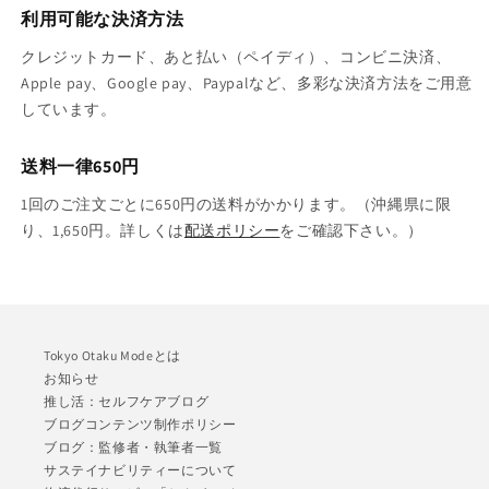
利用可能な決済方法
クレジットカード、あと払い（ペイディ）、コンビニ決済、
Apple pay、Google pay、Paypalなど、多彩な決済方法をご用意
しています。
送料一律650円
1回のご注文ごとに650円の送料がかかります。（沖縄県に限
り、1,650円。詳しくは
配送ポリシー
をご確認下さい。）
Tokyo Otaku Modeとは
お知らせ
推し活：セルフケアブログ
ブログコンテンツ制作ポリシー
ブログ：監修者・執筆者一覧
サステイナビリティーについて