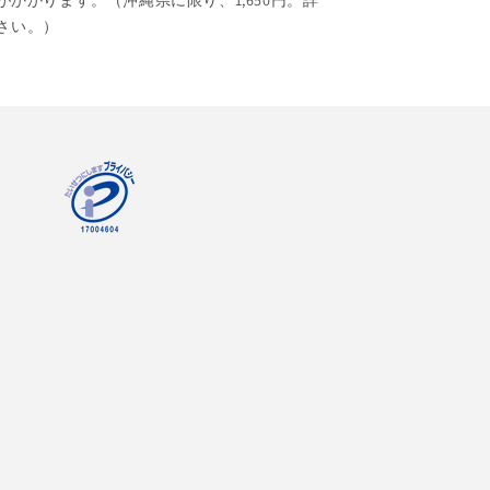
がかかります。（沖縄県に限り、1,650円。詳
さい。）