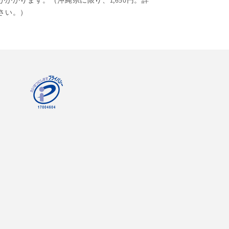
がかかります。（沖縄県に限り、1,650円。詳
さい。）