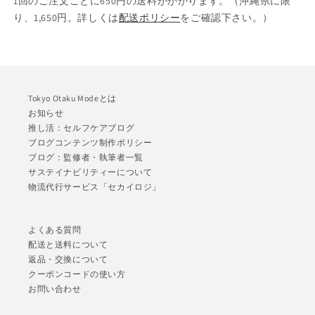
1回のご注文ごとに650円の送料がかかります。（沖縄県に限
り、1,650円。詳しくは
配送ポリシー
をご確認下さい。）
Tokyo Otaku Modeとは
お知らせ
推し活：セルフケアブログ
ブログコンテンツ制作ポリシー
ブログ：監修者・執筆者一覧
サステイナビリティーについて
物流代行サービス「セカイロジ」
よくある質問
配送と送料について
返品・交換について
クーポンコードの使い方
お問い合わせ