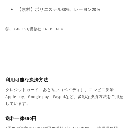
【素材】ポリエステル80%、レーヨン20％
ⓒCLAMP・ST/講談社・NEP・NHK
利用可能な決済方法
クレジットカード、あと払い（ペイディ）、コンビニ決済、
Apple pay、Google pay、Paypalなど、多彩な決済方法をご用意
しています。
送料一律650円