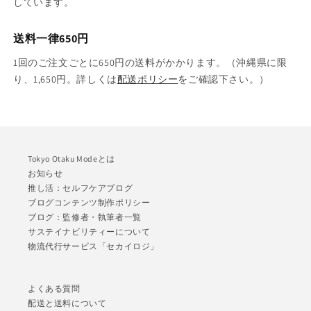
しています。
送料一律650円
1回のご注文ごとに650円の送料がかかります。（沖縄県に限
り、1,650円。詳しくは
配送ポリシー
をご確認下さい。）
Tokyo Otaku Modeとは
お知らせ
推し活：セルフケアブログ
ブログコンテンツ制作ポリシー
ブログ：監修者・執筆者一覧
サステイナビリティーについて
物流代行サービス「セカイロジ」
よくある質問
配送と送料について