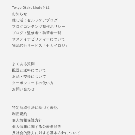
Tokyo Otaku Modeとは
お知らせ
推し活：セルフケアブログ
ブログコンテンツ制作ポリシー
ブログ：監修者・執筆者一覧
サステイナビリティーについて
物流代行サービス「セカイロジ」
よくある質問
配送と送料について
返品・交換について
クーポンコードの使い方
お問い合わせ
特定商取引法に基づく表記
利用規約
個人情報保護方針
個人情報に関する公表事項等
反社会的勢力に対する基本方針について