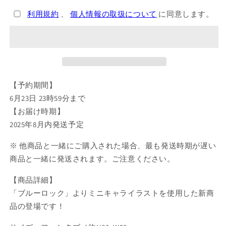
ッ
ッ
利用規約
、
個人情報の取扱について
に同意します。
ク
ク
チ
チ
ャ
ャ
ー
ー
ム
ム
付
付
【予約期間】
き
き
6月23日 23時59分まで
ネ
ネ
【お届け時期】
ッ
ッ
ク
ク
2025年8月内発送予定
ス
ス
※ 他商品と一緒にご購入された場合、最も発送時期が遅い
ト
ト
商品と一緒に発送されます。ご注意ください。
ラ
ラ
ッ
ッ
【商品詳細】
プ
プ
「ブルーロック」よりミニキャライラストを使用した新商
ジ
ジ
品の登場です！
ャ
ャ
ー
ー