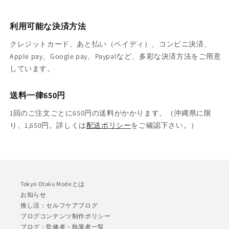
ら
や
す
す
利用可能な決済方法
クレジットカード、あと払い（ペイディ）、コンビニ決済、
Apple pay、Google pay、Paypalなど、多彩な決済方法をご用意
しています。
送料一律650円
1回のご注文ごとに650円の送料がかかります。（沖縄県に限
り、1,650円。詳しくは
配送ポリシー
をご確認下さい。）
Tokyo Otaku Modeとは
お知らせ
推し活：セルフケアブログ
ブログコンテンツ制作ポリシー
ブログ：監修者・執筆者一覧