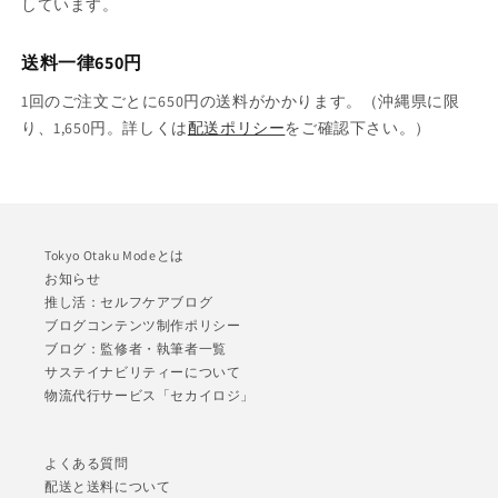
しています。
送料一律650円
1回のご注文ごとに650円の送料がかかります。（沖縄県に限
り、1,650円。詳しくは
配送ポリシー
をご確認下さい。）
Tokyo Otaku Modeとは
お知らせ
推し活：セルフケアブログ
ブログコンテンツ制作ポリシー
ブログ：監修者・執筆者一覧
サステイナビリティーについて
物流代行サービス「セカイロジ」
よくある質問
配送と送料について