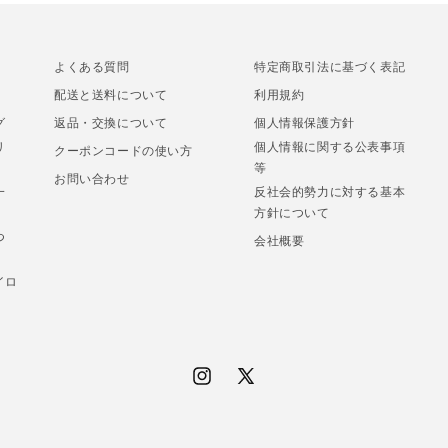
よくある質問
特定商取引法に基づく表記
配送と送料について
利用規約
グ
返品・交換について
個人情報保護方針
リ
個人情報に関する公表事項
クーポンコードの使い方
等
お問い合わせ
一
反社会的勢力に対する基本
方針について
つ
会社概要
イロ
Instagram
X
(Twitter)