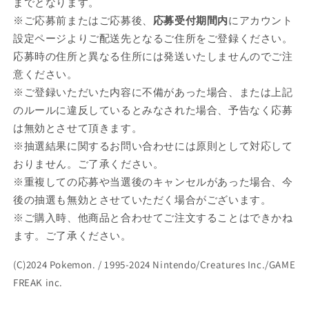
までとなります。
※ご応募前またはご応募後、
応募受付期間内
にアカウント
設定ページよりご配送先となるご住所をご登録ください。
応募時の住所と異なる住所には発送いたしませんのでご注
意ください。
※ご登録いただいた内容に不備があった場合、または上記
のルールに違反しているとみなされた場合、予告なく応募
は無効とさせて頂きます。
※抽選結果に関するお問い合わせには原則として対応して
おりません。ご了承ください。
※重複しての応募や当選後のキャンセルがあった場合、今
後の抽選も無効とさせていただく場合がございます。
※ご購入時、他商品と合わせてご注文することはできかね
ます。ご了承ください。
(C)2024 Pokemon. / 1995-2024 Nintendo/Creatures Inc./GAME
FREAK inc.