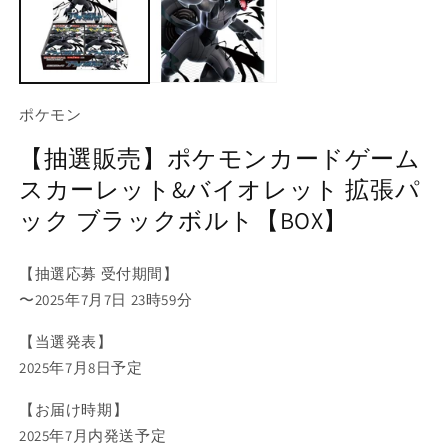
く
(2
ポケモン
【抽選販売】ポケモンカードゲーム
スカーレット&バイオレット 拡張パ
ック ブラックボルト【BOX】
【抽選応募 受付期間】
〜2025年7月7日 23時59分
【当選発表】
2025年7月8日予定
【お届け時期】
2025年7月内発送予定