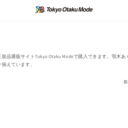
通販サイトTokyo Otaku Modeで購入できます。顎
り揃えています。
並