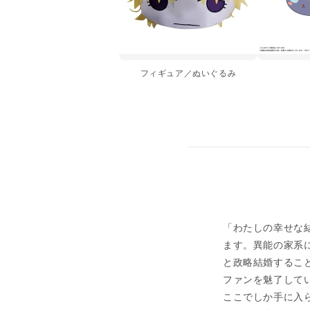
フィギュア／ぬいぐるみ
「わたしの幸せな
ます。異能の家系
と政略結婚するこ
ファンを魅了していま
ここでしか手に入