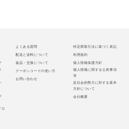
よくある質問
特定商取引法に基づく表記
配送と送料について
利用規約
グ
返品・交換について
個人情報保護方針
リ
個人情報に関する公表事項
クーポンコードの使い方
等
お問い合わせ
一
反社会的勢力に対する基本
方針について
つ
会社概要
イロ