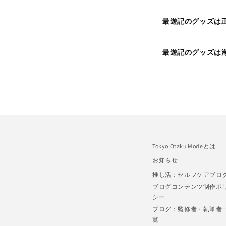
最遊記のグッズは
最遊記のグッズは
Tokyo Otaku Modeとは
お知らせ
推し活：セルフケアブロ
ブログコンテンツ制作ポ
シー
ブログ：監修者・執筆者
覧