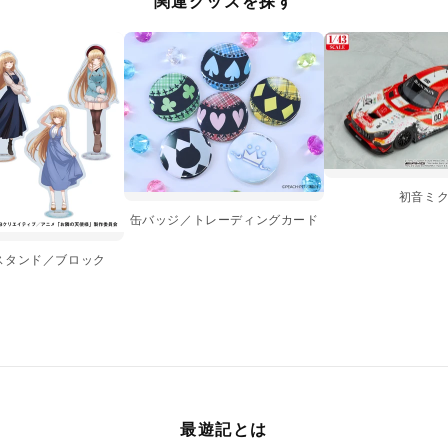
関連グッズを探す
初音ミ
缶バッジ／トレーディングカード
スタンド／ブロック
最遊記とは