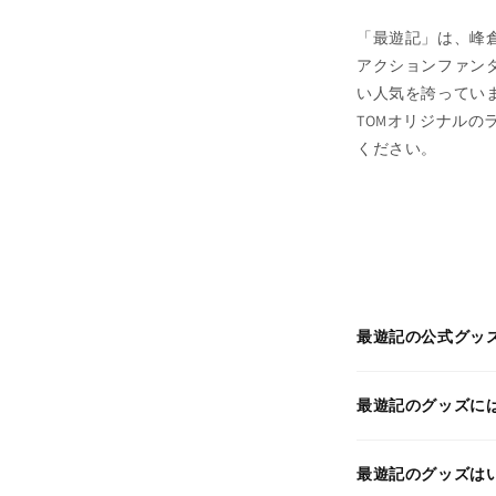
「最遊記」は、峰
アクションファン
い人気を誇っています
TOMオリジナル
ください。
最遊記の公式グッ
最遊記のグッズに
最遊記のグッズは