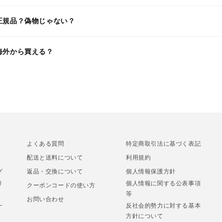
正規品？偽物じゃない？
海外から買える？
よくある質問
特定商取引法に基づく表記
配送と送料について
利用規約
グ
返品・交換について
個人情報保護方針
リ
個人情報に関する公表事項
クーポンコードの使い方
等
お問い合わせ
一
反社会的勢力に対する基本
方針について