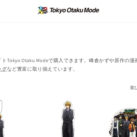
okyo Otaku Modeで購入できます。峰倉かずや原作
ッグ
など豊富に取り揃えています。
並