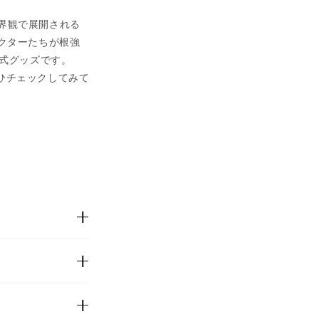
界観で展開される
ラクターたちが根強
の公式グッズです。
ひチェックしてみて