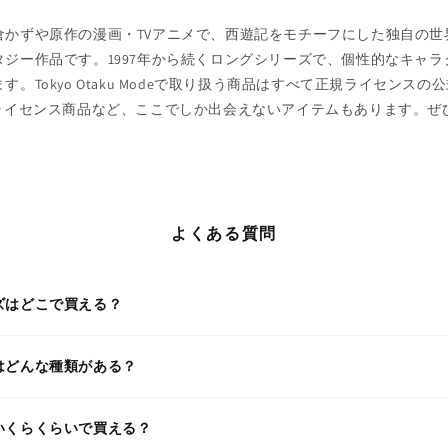
倉かずや原作の漫画・TVアニメで、西遊記をモチーフにした独自の世
タジー作品です。1997年から続くロングシリーズで、個性的なキャ
。Tokyo Otaku Modeで取り扱う商品はすべて正規ライセンス
のライセンス商品など、ここでしか出会えないアイテムもあります。ぜ
よくある質問
ズはどこで買える？
はどんな種類がある？
いくらくらいで買える？