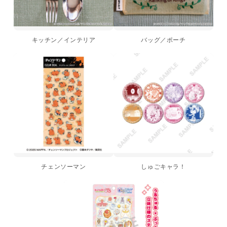
キッチン／インテリア
バッグ／ポーチ
チェンソーマン
しゅごキャラ！