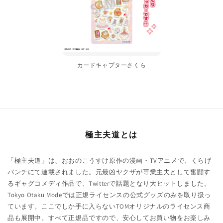
カードキャプターさくら
極主夫道とは
「極主夫道」は、おおのこうすけ原作の漫画・TVアニメで、くらげ
バンチにて連載されました。元最凶ヤクザが専業主夫として奮闘す
るギャグコメディ作品で、Twitterで話題となり大ヒットしました。
Tokyo Otaku Modeでは正規ライセンスの公式グッズのみを取り扱っ
ています。ここでしか手に入らないTOMオリジナルのライセンス商
品も展開中。すべて正規品ですので、安心してお買い物をお楽しみ