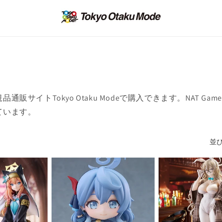
サイトTokyo Otaku Modeで購入できます。NAT G
ています。
並び