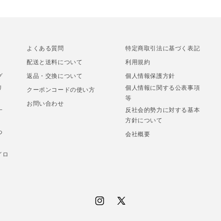
よくある質問
特定商取引法に基づく表記
配送と送料について
利用規約
グ
返品・交換について
個人情報保護方針
リ
個人情報に関する公表事項
クーポンコードの使い方
等
お問い合わせ
一
反社会的勢力に対する基本
方針について
つ
会社概要
イロ
Instagram
X
(Twitter)