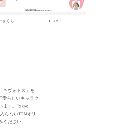
ーさくら
CLAMP
市「キヴォトス」を
可愛らしいキャラク
す。Tokyo
入らないTOMオリ
みください。