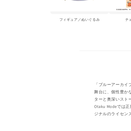
フィギュア／ぬいぐるみ
チ
「ブルーアーカイブ
舞台に、個性豊か
ターと奥深いストー
Otaku Mod
ジナルのライセン