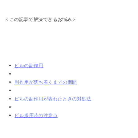
＜この記事で解決できるお悩み＞
ピルの副作用
副作用が落ち着くまでの期間
ピルの副作用が表れたときの対処法
ピル服用時の注意点