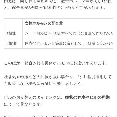
例えば、同じ低用量ピルでも、配合ホルモン量が同じ1相性
と、配合量が3段階ある3相性の2つのタイプがあります。
女性ホルモンの配合量
1相性
シート内のピル(21錠)すべて同じ配合量で作られてい
3相性
体内のホルモン分泌量に合わせて、3段階に分かれて
このほか、配合される黄体ホルモンにも違いがあります。
吐き気や頭痛などの症状が強い場合や、3ヶ月程度服用して
も改善しない場合は医師に相談しましょう。
ピルの切り替えのタイミングは、
症状の程度やピルの周期
によって異なります。