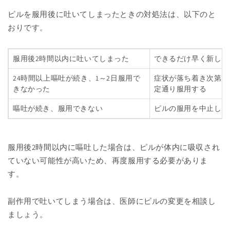
ピルを服用後に吐いてしまったときの対処法は、以下のと
おりです。
服用後2時間以内に吐いてしまった
できるだけ早く新しい
24時間以上嘔吐が続き、1～2日服用で
症状が落ち着き次第で
きなかった
定通り服用する
嘔吐が続き、服用できない
ピルの服用を中止し、
服用後2時間以内に嘔吐した場合は、ピルが体内に吸収され
ていない可能性が高いため、再度服用する必要がありま
す。
副作用で吐いてしまう場合は、医師にピルの変更を相談し
ましょう。