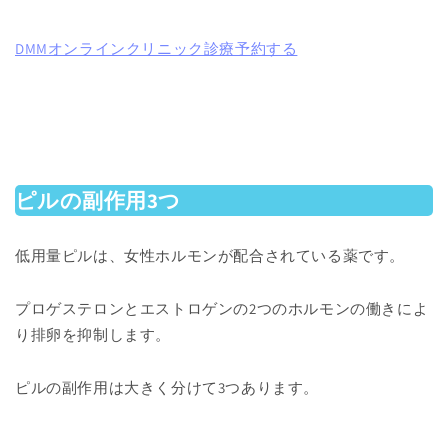
DMMオンラインクリニック診療予約する
ピルの副作用3つ
低用量ピルは、女性ホルモンが配合されている薬です。
プロゲステロンとエストロゲンの2つのホルモンの働きによ
り排卵を抑制します。
ピルの副作用は大きく分けて3つあります。