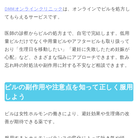
DMMオンラインクリニック
は、オンラインでピルを処方し
てもらえるサービスです。
医師の診察からピルの処方まで、自宅で完結します。低用
量ピルだけでなく中用量ピルやアフターピルも取り扱って
おり「生理日を移動したい」「避妊に失敗したため妊娠が
心配」など、さまざまな悩みにアプローチできます。飲み
忘れ時の対処法や副作用に対する不安など相談できます。
ピルの副作用や注意点を知って正しく服用
しよう
ピルは女性ホルモンの働きにより、避妊効果や生理痛の改
善が期待できる薬です。
服用するとホルモンバランスの変化によって吐き気や頭