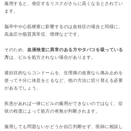
服用すると、発症するリスクがさらに高くなるとされてい
ます。
脳卒中や心筋梗塞に影響するのは血栓症の場合と同様に、
高血圧や脂質異常症、喫煙などです。
そのため、
血液検査に異常のある方やタバコを吸っている
方
は、ピルを処方されない場合があります。
避妊目的ならコンドームを、生理痛の改善なら痛み止めを
使って十分に休息をとるなど、他の方法に切り替える必要
があるでしょう。
疾患があれば一律にピルの服用ができないのではなく、症
状の程度によって処方の有無が判断されます。
服用しても問題ないかどうか自己判断せず、医師に相談し