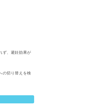
れず、避妊効果が
への切り替えを検