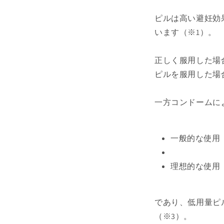
ピルは高い避妊効
います（※1）。
正しく服用した場合
ピルを服用した場
一方コンドームに
一般的な使用：
理想的な使用
であり、低用量ピ
（※3）。