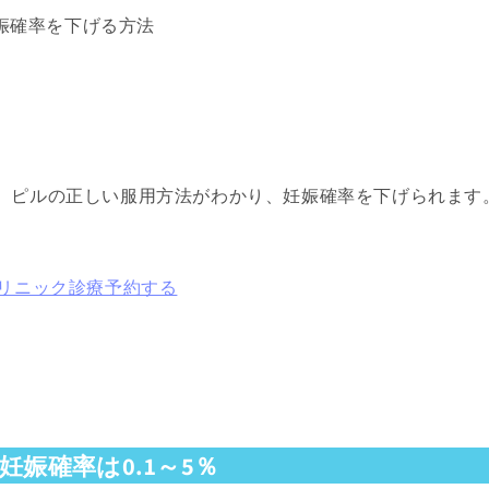
娠確率を下げる方法
、ピルの正しい服用方法がわかり、妊娠確率を下げられます
クリニック診療予約する
妊娠確率は0.1～5％