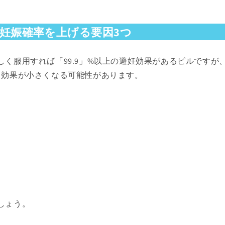
妊娠確率を上げる要因3つ
しく服用すれば「99.9」%以上の避妊効果があるピルですが
て効果が小さくなる可能性があります。
しょう。