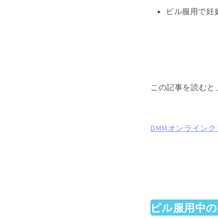
ピル服用で妊
この記事を読むと
DMMオンライン
ピル服用中の