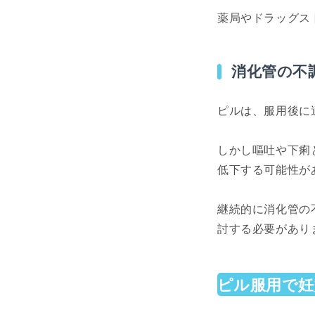
薬局やドラッグス
消化管の不
ピルは、服用後に
しかし嘔吐や下痢
低下する可能性が
継続的に消化管の
討する必要があり
ピル服用で妊