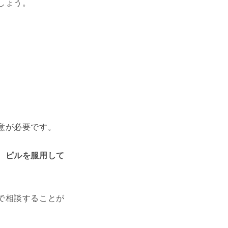
しょう。
。
意が必要です。
、ピルを服用して
で相談することが