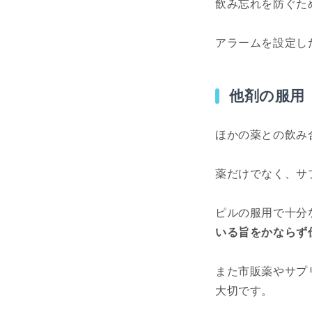
飲み忘れを防ぐた
アラームを設定し
他剤の服用
ほかの薬との飲み
薬だけでなく、サ
ピルの服用で十分
いる旨をかならず
また市販薬やサプ
大切です。