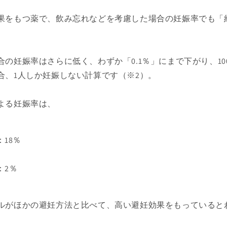
果をもつ薬で、飲み忘れなどを考慮した場合の妊娠率でも「
の妊娠率はさらに低く、わずか「0.1％」にまで下がり、10
合、1人しか妊娠しない計算です（※2）。
よる妊娠率は、
18％
：2％
ルがほかの避妊方法と比べて、高い避妊効果をもっていると