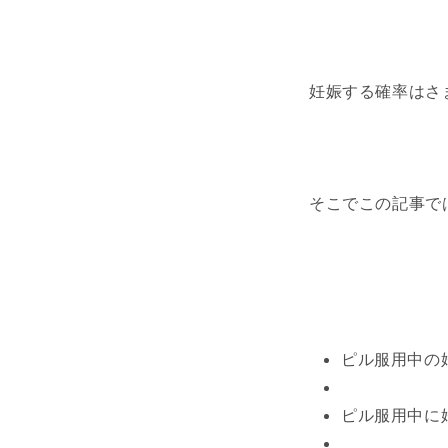
妊娠する確率はさ
そこでこの記事で
ピル服用中の
ピル服用中に