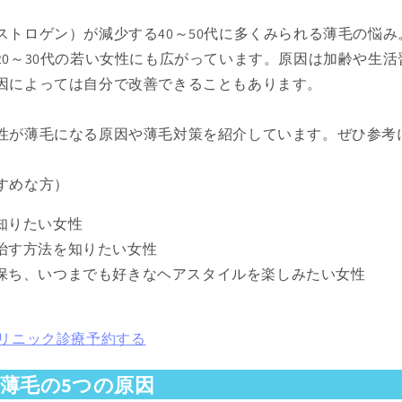
ストロゲン）が減少する40～50代に多くみられる薄毛の悩
20～30代の若い女性にも広がっています。原因は加齢や生
因によっては自分で改善できることもあります。
性が薄毛になる原因や薄毛対策を紹介しています。ぜひ参考
すめな方）
知りたい女性
治す方法を知りたい女性
保ち、いつまでも好きなヘアスタイルを楽しみたい女性
クリニック診療予約する
薄毛の5つの原因