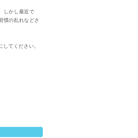
み。しかし最近で
活習慣の乱れなどさ
にしてください。