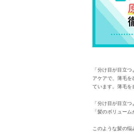
「分け目が目立つ
アケアで、薄毛を
ています。薄毛を
「分け目が目立つ
「髪のボリューム
このような髪の悩