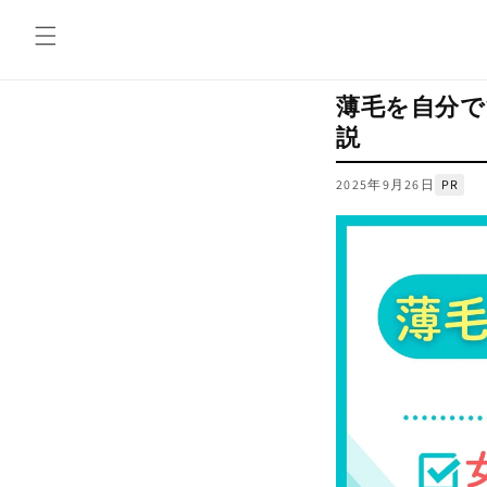
コンテ
ンツに
進む
薄毛を自分で
説
2025年9月26日
PR