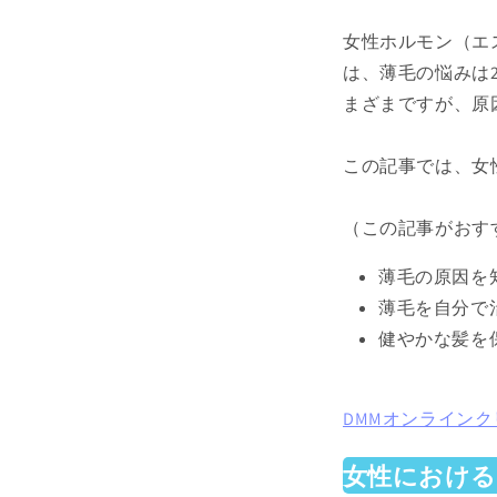
女性ホルモン（エ
は、薄毛の悩みは
まざまですが、原
この記事では、女
（この記事がおす
薄毛の原因を
薄毛を自分で
健やかな髪を
DMMオンライン
女性における