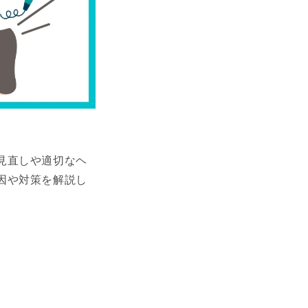
見直しや適切なヘ
因や対策を解説し