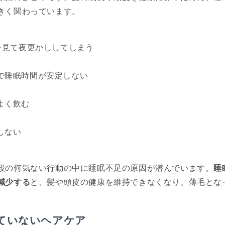
きく関わっています。
Sを見て夜更かししてしまう
で睡眠時間が安定しない
よく飲む
しない
段の何気ない行動の中に睡眠不足の原因が潜んでいます。
睡
減少する
と、髪や頭皮の健康を維持できなくなり、薄毛とな
ていないヘアケア