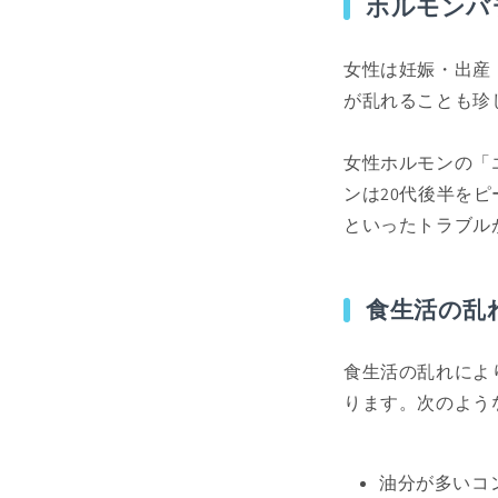
ホルモンバ
女性は妊娠・出産
が乱れることも珍
女性ホルモンの「
ンは20代後半を
といったトラブル
食生活の乱
食生活の乱れによ
ります。次のよう
油分が多いコ