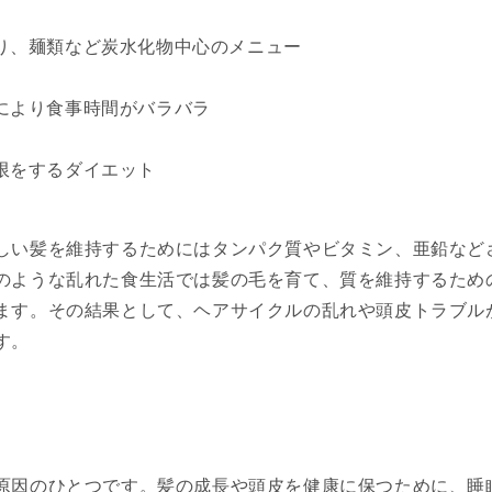
り、麺類など炭水化物中心のメニュー
により食事時間がバラバラ
限をするダイエット
しい髪を維持するためにはタンパク質やビタミン、亜鉛など
のような乱れた食生活では髪の毛を育て、質を維持するため
ます。その結果として、ヘアサイクルの乱れや頭皮トラブル
す。
原因のひとつです。髪の成長や頭皮を健康に保つために、睡