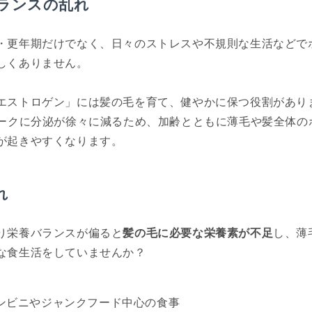
ランスの乱れ
・更年期だけでなく、日々のストレスや不規則な生活などで
しくありません。
エストロゲン」には髪の毛を育て、健やかに保つ役割があり
ピークに分泌が徐々に減るため、加齢とともに薄毛や髪全体の
が起きやすくなります。
れ
り栄養バランスが偏ると
髪の毛に必要な栄養素が不足
し、薄
な食生活をしていませんか？
ンビニやジャンクフード中心の食事