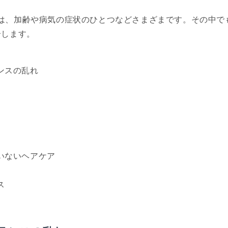
は、加齢や病気の症状のひとつなどさまざまです。その中で
介します。
ンスの乱れ
いないヘアケア
ス