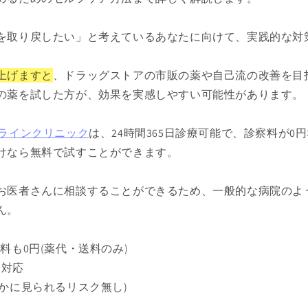
を取り戻したい」と考えているあなたに向けて、実践的な対
上げますと
、ドラッグストアの市販の薬や自己流の改善を目
の薬を試した方が、効果を実感しやすい可能性があります。
ンラインクリニック
は、24時間365日診療可能で、診察料が0
けなら無料で試すことができます。
お医者さんに相談することができるため、一般的な病院のよ
ん。
料も0円(薬代・送料のみ)
療対応
誰かに見られるリスク無し)