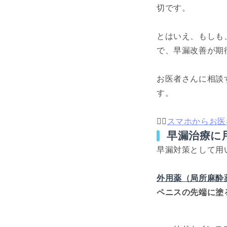
切です。
とはいえ、もしも
で、早漏改善が期
お医者さんに相談
す。
👨‍⚕️
スマホからお医
早漏治療に
早漏対策として用
外用薬（局所麻酔
ペニスの先端に塗