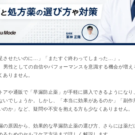
足させたいのに…」「またすぐ終わってしまった…」。
と、男性としての自信やパフォーマンスを意識する機会が増え
くありません。
トアや通販で「早漏防止薬」が手軽に購入できるようになり
ないでしょうか。しかし、「本当に効果があるのか」「副作
いのか」など、疑問や不安を抱える方も少なくありません。
漏の原因から、効果的な早漏防止薬の選び方、さらには薬だ
めるためのセルフケア方法まで詳しく解説します。