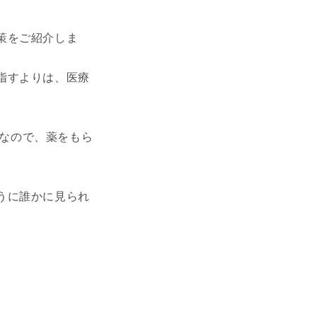
策をご紹介しま
指すよりは、医療
円なので、薬をもら
うに誰かに見られ