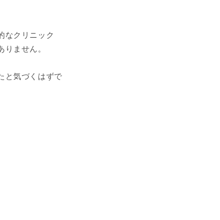
的なクリニック
ありません。
たと気づくはずで