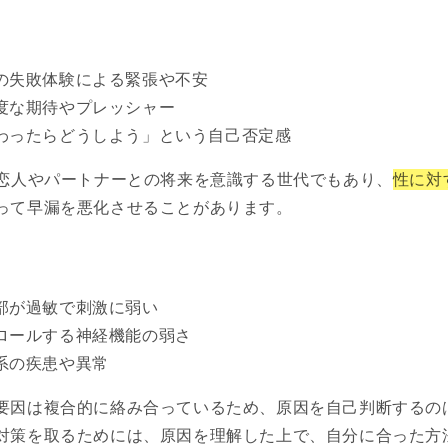
の失敗体験による緊張や不安
度な期待やプレッシャー
わったらどうしよう」という自己否定感
、恋人やパートナーとの将来を意識する世代でもあり、
性に対
って早漏を悪化させることがあります。
部が過敏で刺激に弱い
ロールする神経機能の弱さ
系の疾患や異常
要因は複合的に絡み合っているため、原因を自己判断するの
対策を取るためには、原因を理解した上で、自分に合った方