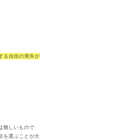
する自信の喪失が
は難しいもので
法を選ぶことが大