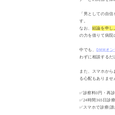
「男としての自信
す。
なお、
結論を申し
の力を借りて病院
中でも、
DMMオ
わずに相談するだ
また、スマホから
る心配もありませ
✅診察料0円・再診
✅24時間365日診
✅スマホで診療(