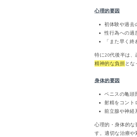
心理的要因
初体験や過去
性行為への過
「また早く終
特に20代後半は
精神的な負担
とな
身体的要因
ペニスの亀頭
射精をコント
前立腺や神経
心理的・身体的な
す。適切な治療や