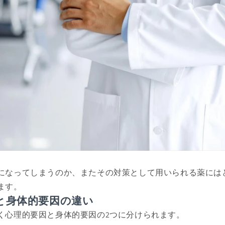
になってしまうのか、またその対策として用いられる薬には
ます。
と身体的要因の違い
く心理的要因と身体的要因の2つに分けられます。