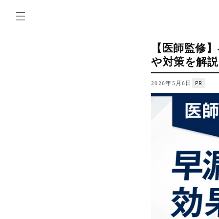
コンテ
ンツに
進む
【医師監修】
や対策を解説
2026年5月6日
PR