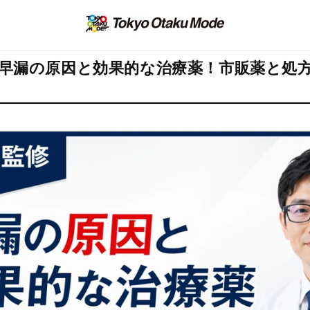
早漏の原因と効果的な治療薬！市販薬と処