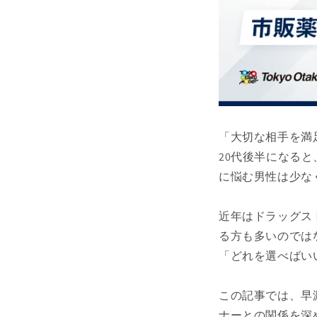
「大切な相手を満
20代後半になる
に悩む男性は少な
近年はドラッグス
る方も多いのでは
「どれを選べばい
この記事では、早
ナーとの関係を深