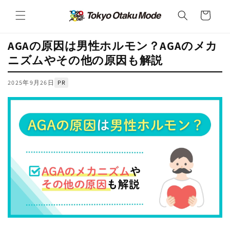
カ
コンテ
ンツに
ー
進む
ト
AGAの原因は男性ホルモン？AGAのメカ
ニズムやその他の原因も解説
2025年9月26日
PR