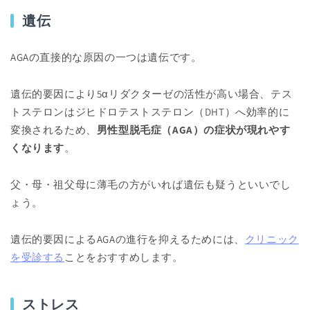
遺伝
AGAの直接的な原因の一つは遺伝です。
遺伝的要因により5αリダクターゼの活性が高い場合、テス
トステロンはジヒドロテストステロン（DHT）へ効率的に
変換されるため、
男性型脱毛症（AGA）の症状が現れやす
くなります
。
父・母・祖父母に薄毛の方がいれば遺伝も疑うといいでし
ょう。
遺伝的要因によるAGAの進行を抑えるためには、
クリニック
を受診する
ことをおすすめします。
ストレス