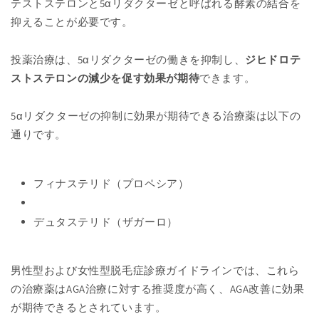
テストステロンと5αリダクターゼと呼ばれる酵素の結合を
抑えることが必要です。
投薬治療は、5αリダクターゼの働きを抑制し、
ジヒドロテ
ストステロンの減少を促す効果が期待
できます。
5αリダクターゼの抑制に効果が期待できる治療薬は以下の
通りです。
フィナステリド（プロペシア）
デュタステリド（ザガーロ）
男性型および女性型脱毛症診療ガイドラインでは、これら
の治療薬はAGA治療に対する推奨度が高く、AGA改善に効果
が期待できるとされています。