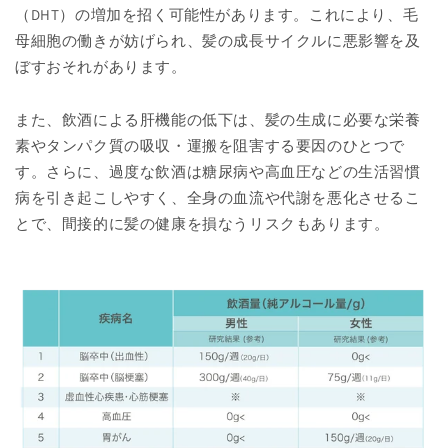
（DHT）の増加を招く可能性があります。これにより、毛
母細胞の働きが妨げられ、髪の成長サイクルに悪影響を及
ぼすおそれがあります。
また、飲酒による肝機能の低下は、髪の生成に必要な栄養
素やタンパク質の吸収・運搬を阻害する要因のひとつで
す。さらに、過度な飲酒は糖尿病や高血圧などの生活習慣
病を引き起こしやすく、全身の血流や代謝を悪化させるこ
とで、間接的に髪の健康を損なうリスクもあります。