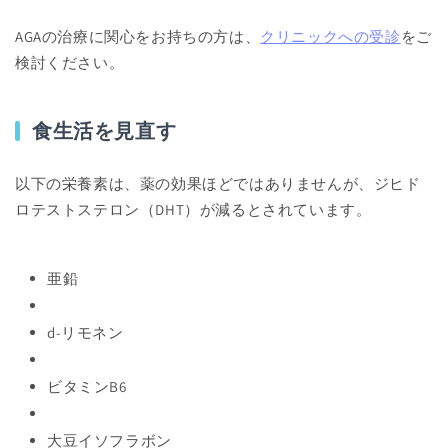
AGAの治療に関心をお持ちの方は、
クリニックへの受診
をご
検討ください。
食生活を見直す
以下の栄養素は、薬の効果ほどではありませんが、ジヒド
ロテストステロン（DHT）が減るとされています。
亜鉛
d-リモネン
ビタミンB6
大豆イソフラボン