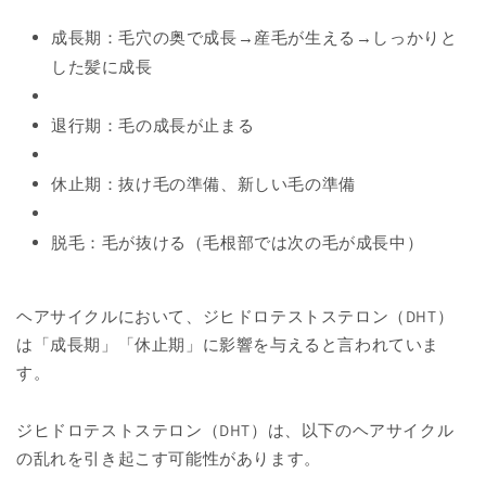
成長期：毛穴の奥で成長→産毛が生える→しっかりと
した髪に成長
退行期：毛の成長が止まる
休止期：抜け毛の準備、新しい毛の準備
脱毛：毛が抜ける（毛根部では次の毛が成長中）
ヘアサイクルにおいて、ジヒドロテストステロン（DHT）
は「成長期」「休止期」に影響を与えると言われていま
す。
ジヒドロテストステロン（DHT）は、以下のヘアサイクル
の乱れを引き起こす可能性があります。