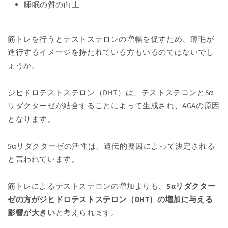
睡眠の質の向上
筋トレを行うとテストステロンの増幅を促すため、薄毛が
進行するイメージを持たれている方もいるのではないでし
ょうか。
ジヒドロテストステロン（DHT）は、テストステロンと5α
リダクターゼが結合することによって生成され、AGAの原因
となります。
5αリダクターゼの活性は、遺伝的要因によって決定される
と言われています。
筋トレによるテストステロンの増加よりも、
5αリダクター
ゼの方がジヒドロテストステロン（DHT）の増加に与える
影響が大きい
と考えられます。