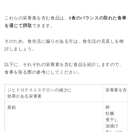
これらの栄養素を含む食品は、
3食のバランスの取れた食事
を通じて摂取
できます。
そのため、食生活に偏りがある方は、食生活の見直しを検
討しましょう。
以下に、それぞれの栄養素を含む食品を紹介しますので、
食事を取る際の参考にしてください。
ジヒドロテストステロンの減少に
栄養素を含ん
効果がある栄養素
亜鉛
卵
牡蠣
煮干し
油揚げ
牛レバー