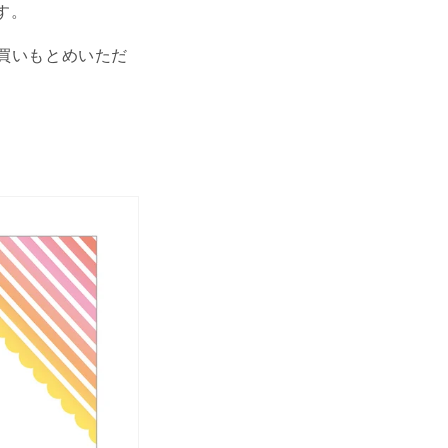
す。
買いもとめいただ