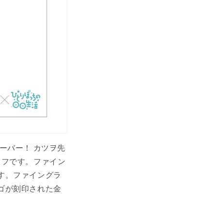
ーバー！ カツヲ先
ラフです。ファイン
す。ファイングラ
ゴが刻印された金