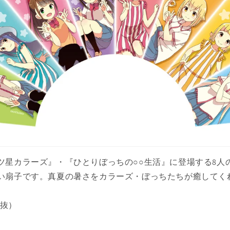
ツ星カラーズ』・『ひとりぼっちの○○生活』に登場する8人
い扇子です。真夏の暑さをカラーズ・ぼっちたちが癒してく
税抜）