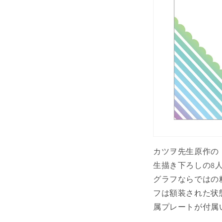
カツヲ先生原作の
生描き下ろしの8
グラフならではの
フは額装された状
属プレートが付属