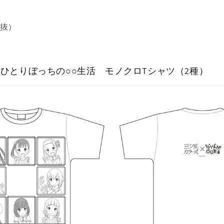
税抜）
ひとりぼっちの○○生活 モノクロTシャツ（2種）