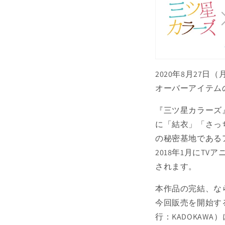
2020年8月27
オーバーアイテム
『三ツ星カラーズ
に「結衣」「さっ
の秘密基地である
2018年1月にT
されます。
本作品の完結、な
今回販売を開始する
行：KADOKA