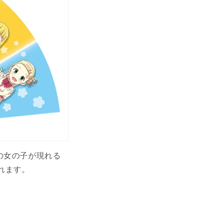
の女の子が現れる
れます。