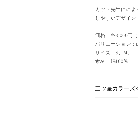
カツヲ先生にによ
しやすいデザイン
価格：各3,000円
バリエーション：
サイズ：S、M、L、
素材：綿100％
三ツ星カラーズ