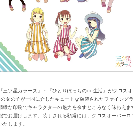
『三ツ星カラーズ』・『ひとりぼっちの○○生活』がクロスオ
人の女の子が一同に介したキュートな額装されたファイング
精緻な印刷でキャラクターの魅力を余すところなく味わえま
態でお届けします。装丁される額縁には、クロスオーバーロ
いたします。