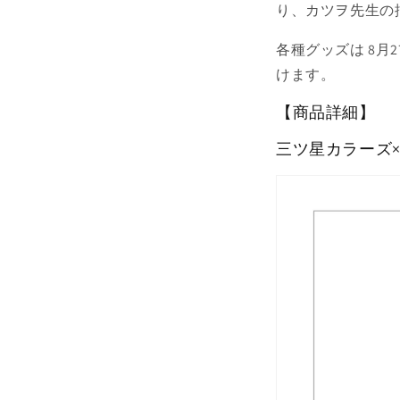
り、カツヲ先生の
各種グッズは 8月2
けます。
【商品詳細】
三ツ星カラーズ×