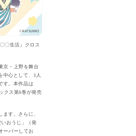
の〇〇生活』クロス
。東京・上野を舞台
を中心として、3人
です。本作品は
ミックス第8巻が発売
します。さらに、
だいおうじ」（発
スオーバーしてお