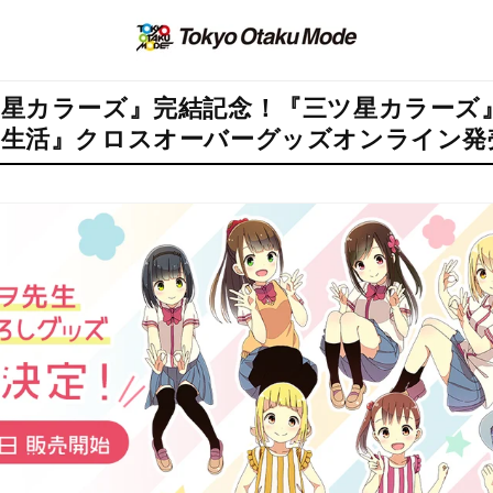
星カラーズ』完結記念！『三ツ星カラーズ
〇生活』クロスオーバーグッズオンライン発