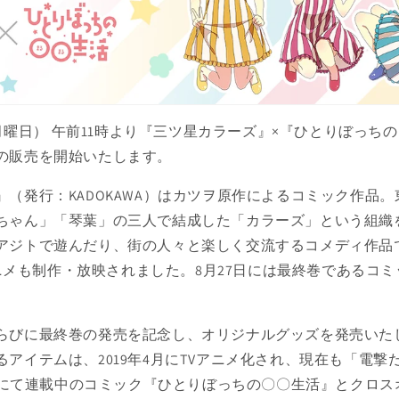
日（月曜日） 午前11時より『三ツ星カラーズ』×『ひとりぼっち
の販売を開始いたします。
』（発行：KADOKAWA）はカツヲ原作によるコミック作品
ちゃん」「琴葉」の三人で結成した「カラーズ」という組織
アジトで遊んだり、街の人々と楽しく交流するコメディ作品
Vアニメも制作・放映されました。8月27日には最終巻であるコ
らびに最終巻の発売を記念し、オリジナルグッズを発売いた
アイテムは、2019年4月にTVアニメ化され、現在も「電撃
WA）にて連載中のコミック『ひとりぼっちの〇〇生活』とクロ