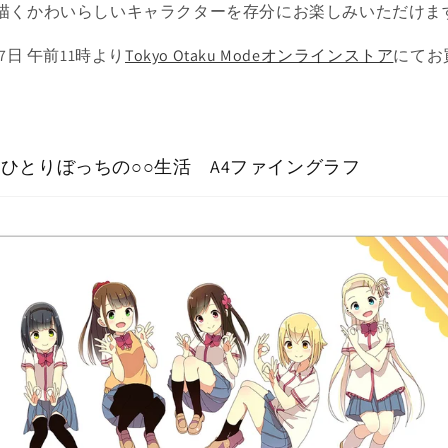
描くかわいらしいキャラクターを存分にお楽しみいただけま
7日 午前11時より
Tokyo Otaku Modeオンラインストア
にてお
ひとりぼっちの○○生活 A4ファイングラフ